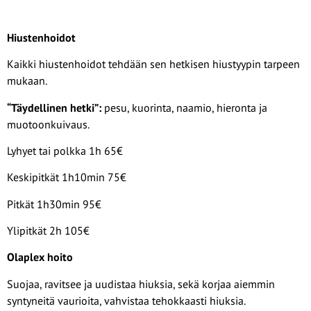
Hiustenhoidot
Kaikki hiustenhoidot tehdään sen hetkisen hiustyypin tarpeen
mukaan.
“Täydellinen hetki”:
pesu, kuorinta, naamio, hieronta ja
muotoonkuivaus.
Lyhyet tai polkka 1h 65€
Keskipitkät 1h10min 75€
Pitkät 1h30min 95€
Ylipitkät 2h 105€
Olaplex hoito
Suojaa, ravitsee ja uudistaa hiuksia, sekä korjaa aiemmin
syntyneitä vaurioita, vahvistaa tehokkaasti hiuksia.