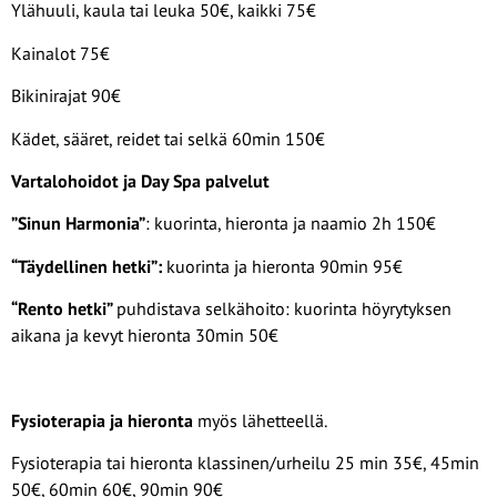
Ylähuuli, kaula tai leuka 50€, kaikki 75€
Kainalot 75€
Bikinirajat 90€
Kädet, sääret, reidet tai selkä 60min 150€
Vartalohoidot ja Day Spa palvelut
”Sinun Harmonia”
: kuorinta, hieronta ja naamio 2h 150€
“Täydellinen hetki”:
kuorinta ja hieronta 90min 95€
“Rento hetki”
puhdistava selkähoito: kuorinta höyrytyksen
aikana ja kevyt hieronta 30min 50€
Fysioterapia ja hieronta
myös lähetteellä.
Fysioterapia tai hieronta klassinen/urheilu 25 min 35€, 45min
50€, 60min 60€, 90min 90€