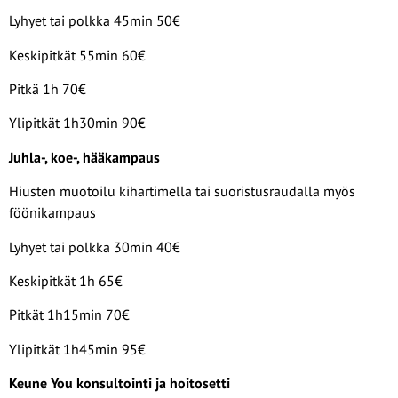
Lyhyet tai polkka 45min 50€
Keskipitkät 55min 60€
Pitkä 1h 70€
Ylipitkät 1h30min 90€
Juhla-, koe-, hääkampaus
Hiusten muotoilu kihartimella tai suoristusraudalla myös
föönikampaus
Lyhyet tai polkka 30min 40€
Keskipitkät 1h 65€
Pitkät 1h15min 70€
Ylipitkät 1h45min 95€
Keune You konsultointi ja hoitosetti