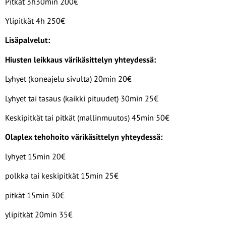
Pitkät 3h30min 200€
Ylipitkät 4h 250€
Lisäpalvelut:
Hiusten leikkaus värikäsittelyn yhteydessä:
Lyhyet (koneajelu sivulta) 20min 20€
Lyhyet tai tasaus (kaikki pituudet) 30min 25€
Keskipitkät tai pitkät (mallinmuutos) 45min 50€
Olaplex tehohoito värikäsittelyn yhteydessä:
lyhyet 15min 20€
polkka tai keskipitkät 15min 25€
pitkät 15min 30€
ylipitkät 20min 35€