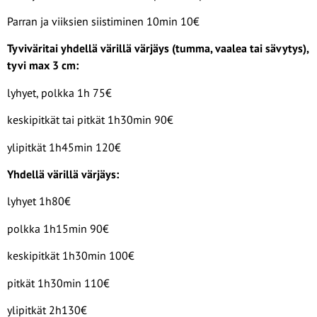
Parran ja viiksien siistiminen 10min 10€
Tyviväritai yhdellä värillä värjäys (tumma, vaalea tai sävytys),
tyvi max 3 cm:
lyhyet, polkka 1h 75€
keskipitkät tai pitkät 1h30min 90€
ylipitkät 1h45min 120€
Yhdellä värillä värjäys:
lyhyet 1h80€
polkka 1h15min 90€
keskipitkät 1h30min 100€
pitkät 1h30min 110€
ylipitkät 2h130€