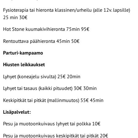
Fysioterapia tai hieronta klassinen/urheilu (alle 12v. lapsille)
25 min 30€
Hot Stone kuumakivihieronta 75min 95€
Rentouttava päähieronta 45min 50€
Parturi-kampaamo
Hiusten leikkaukset
Lyhyet (koneajelu sivulta) 25€ 20min
Lyhyet tai tasaus (kaikki pituudet) 30€ 30min
Keskipitkät tai pitkät (mallinmuutos) 55€ 45min
Lisäpalvelut:
Pesu ja muotoonkuivaus lyhyet tai polkka 10€
Pesu ja muotoonkuivaus keskipitkät tai pitkät 20€