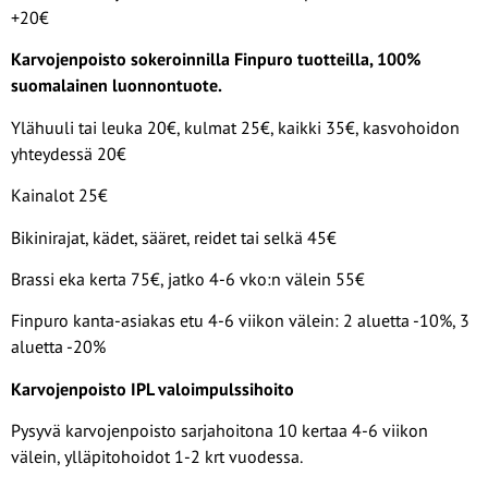
+20€
Karvojenpoisto sokeroinnilla Finpuro tuotteilla, 100%
suomalainen luonnontuote.
Ylähuuli tai leuka 20€, kulmat 25€, kaikki 35€, kasvohoidon
yhteydessä 20€
Kainalot 25€
Bikinirajat, kädet, sääret, reidet tai selkä 45€
Brassi eka kerta 75€, jatko 4-6 vko:n välein 55€
Finpuro kanta-asiakas etu 4-6 viikon välein: 2 aluetta -10%, 3
aluetta -20%
Karvojenpoisto IPL valoimpulssihoito
Pysyvä karvojenpoisto sarjahoitona 10 kertaa 4-6 viikon
välein, ylläpitohoidot 1-2 krt vuodessa.