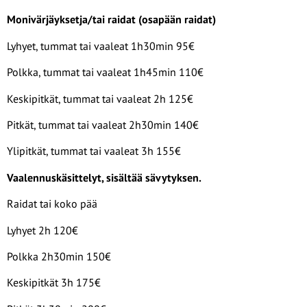
Monivärjäyksetja/tai raidat (osapään raidat)
Lyhyet, tummat tai vaaleat 1h30min 95€
Polkka, tummat tai vaaleat 1h45min 110€
Keskipitkät, tummat tai vaaleat 2h 125€
Pitkät, tummat tai vaaleat 2h30min 140€
Ylipitkät, tummat tai vaaleat 3h 155€
Vaalennuskäsittelyt, sisältää sävytyksen.
Raidat tai koko pää
Lyhyet 2h 120€
Polkka 2h30min 150€
Keskipitkät 3h 175€