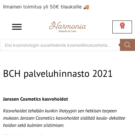
Ilmainen toimitus yli 50€ tilauksille 🚚
0
BCH palveluhinnasto 2021
Janssen Cosmetics kasvohoidot
Kasvohoidot tehdään kunkin ihotyypin sen hetkisen tarpeen
mukaan. Janssen Cosmetics kasvohoidot sisältää kaula- dekoltee
hoidon sekä kulmien siistimisen.