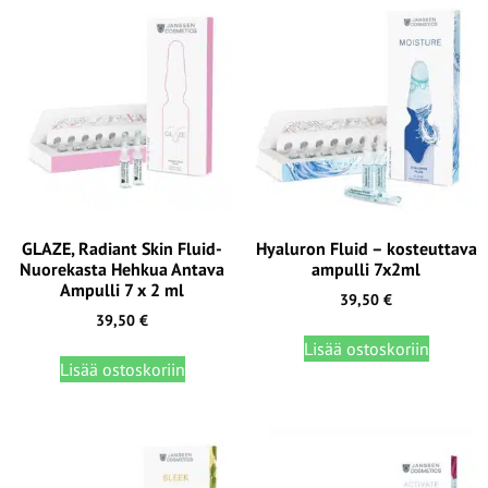
GLAZE, Radiant Skin Fluid-
Hyaluron Fluid – kosteuttava
Nuorekasta Hehkua Antava
ampulli 7x2ml
Ampulli 7 x 2 ml
39,50
€
39,50
€
Lisää ostoskoriin
Lisää ostoskoriin