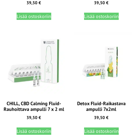
39,50
€
39,50
€
Lisää ostoskoriin
Lisää ostoskoriin
CHILL, CBD Calming Fluid-
Detox Fluid-Raikastava
Rauhoittava ampulli 7 x 2 ml
ampulli 7x2ml
39,50
€
39,50
€
Lisää ostoskoriin
Lisää ostoskoriin