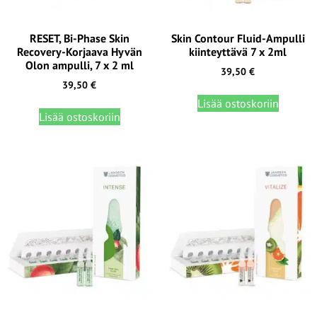
RESET, Bi-Phase Skin
Skin Contour Fluid-Ampulli
Recovery-Korjaava Hyvän
kiinteyttävä 7 x 2ml
Olon ampulli, 7 x 2 ml
39,50
€
39,50
€
Lisää ostoskoriin
Lisää ostoskoriin