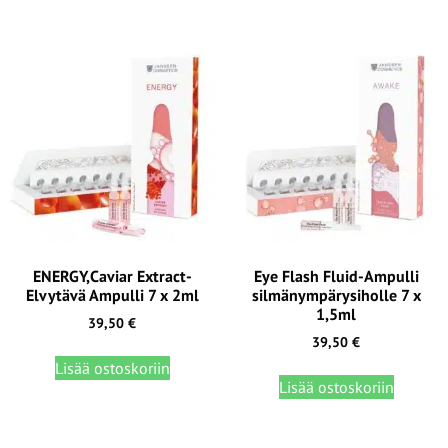
ENERGY,Caviar Extract-
Eye Flash Fluid-Ampulli
Elvytävä Ampulli 7 x 2ml
silmänympärysiholle 7 x
1,5ml
39,50
€
39,50
€
Lisää ostoskoriin
Lisää ostoskoriin