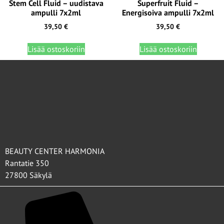
Stem Cell Fluid – uudistava
Superfruit Fluid –
ampulli 7x2ml
Energisoiva ampulli 7x2ml
39,50
€
39,50
€
Lisää ostoskoriin
Lisää ostoskoriin
BEAUTY CENTER HARMONIA
Rantatie 350
27800 Säkylä