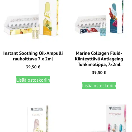
Instant Soothing Oil-Ampulli
Marine Collagen Fluid-
rauhoittava 7 x 2ml
Kiinteyttävä Antiageing
Tuhkimotippa, 7x2ml
39,50
€
39,50
€
Lisää ostoskoriin
Lisää ostoskoriin