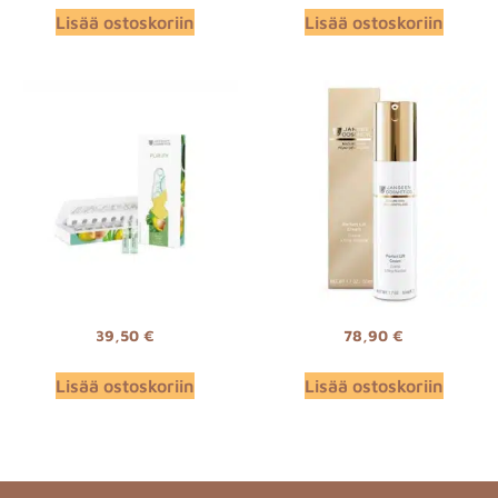
Lisää ostoskoriin
Lisää ostoskoriin
39,50
€
78,90
€
Lisää ostoskoriin
Lisää ostoskoriin