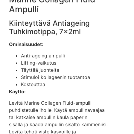
Ampulli
Kiinteyttävä Antiageing
Tuhkimotippa, 7x2ml
Ominaisuudet:
Anti-ageing ampulli
Lifting-vaikutus
Täyttää juonteita
Stimuloi kollageenin tuotantoa
Kosteuttaa
Käyttö:
Levitä Marine Collagen Fluid-ampulli
puhdistetulle iholle. Käytä ampullinavaajaa
tai katkaise ampullin kaula paperin
sisällä ja kaada ampullin sisältö kämmeniisi.
Levitä tehotiiviste kasvoille ja