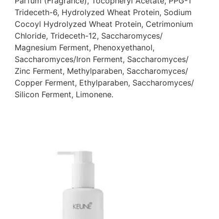
Parfum (Fragrance), Tocopheryl Acetate, PPG-1
Trideceth-6, Hydrolyzed Wheat Protein, Sodium
Cocoyl Hydrolyzed Wheat Protein, Cetrimonium
Chloride, Trideceth-12, Saccharomyces/
Magnesium Ferment, Phenoxyethanol,
Saccharomyces/Iron Ferment, Saccharomyces/
Zinc Ferment, Methylparaben, Saccharomyces/
Copper Ferment, Ethylparaben, Saccharomyces/
Silicon Ferment, Limonene.