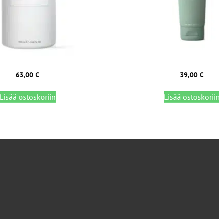
63,00
€
39,00
€
Lisää ostoskoriin
Lisää ostoskorii