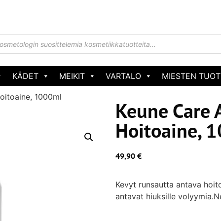
KÄDET
MEIKIT
VARTALO
MIESTEN TUOT
oitoaine, 1000ml
Keune Care 
Hoitoaine, 
49,90
€
Kevyt runsautta antava hoito
antavat hiuksille volyymia.N