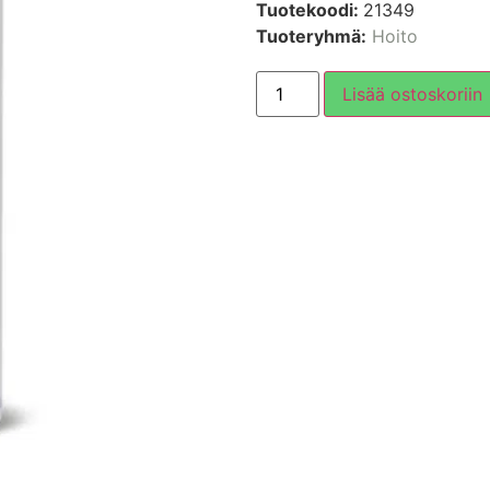
Tuotekoodi:
21349
Tuoteryhmä:
Hoito
Lisää ostoskoriin