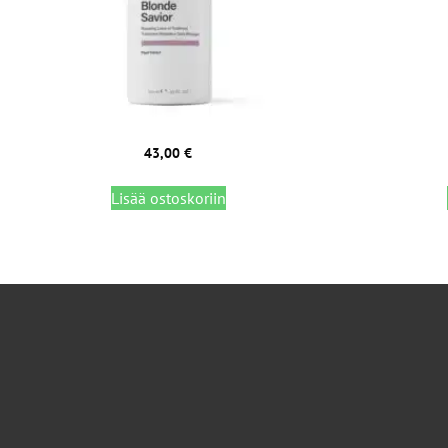
43,00
€
Lisää ostoskoriin