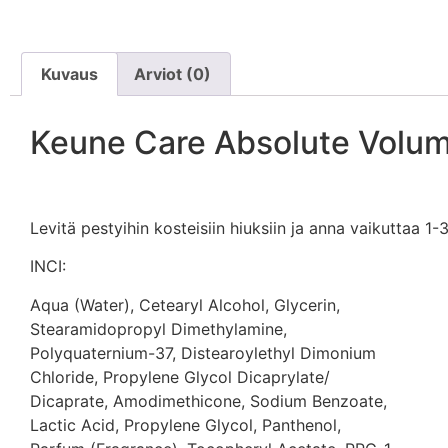
Kuvaus
Arviot (0)
Keune Care Absolute Volum
Levitä pestyihin kosteisiin hiuksiin ja anna vaikuttaa 1-3
INCI:
Aqua (Water), Cetearyl Alcohol, Glycerin,
Stearamidopropyl Dimethylamine,
Polyquaternium-37, Distearoylethyl Dimonium
Chloride, Propylene Glycol Dicaprylate/
Dicaprate, Amodimethicone, Sodium Benzoate,
Lactic Acid, Propylene Glycol, Panthenol,