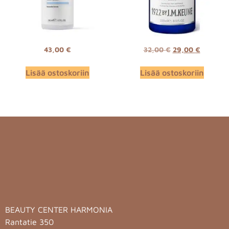
43,00
€
32,00
€
29,00
€
Lisää ostoskoriin
Lisää ostoskoriin
BEAUTY CENTER HARMONIA
Rantatie 350