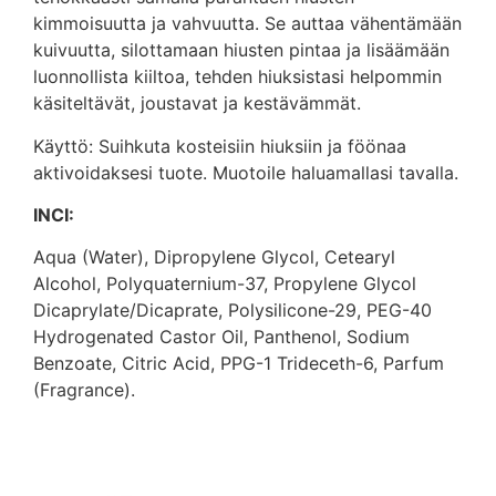
kimmoisuutta ja vahvuutta. Se auttaa vähentämään
kuivuutta, silottamaan hiusten pintaa ja lisäämään
luonnollista kiiltoa, tehden hiuksistasi helpommin
käsiteltävät, joustavat ja kestävämmät.
Käyttö: Suihkuta kosteisiin hiuksiin ja föönaa
aktivoidaksesi tuote. Muotoile haluamallasi tavalla.
INCI:
Aqua (Water), Dipropylene Glycol, Cetearyl
Alcohol, Polyquaternium-37, Propylene Glycol
Dicaprylate/Dicaprate, Polysilicone-29, PEG-40
Hydrogenated Castor Oil, Panthenol, Sodium
Benzoate, Citric Acid, PPG-1 Trideceth-6, Parfum
(Fragrance).