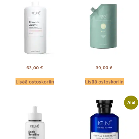
63,00
€
39,00
€
Lisää ostoskoriin
Lisää ostoskoriin
Ale!